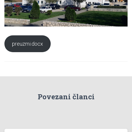
preuzmi.docx
Povezani članci